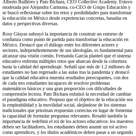
Alberto Bailléres y Pato Bichara, CEO Collective Academy. Estuvo
moderada por Alejandra Carmona, co-CEO de Grupo Educación y
se buscó reflexionar sobre los retos y posibilidades para transformar
la educación en México desde experiencias concretas, basadas en
datos y perspectivas diversas.
Rosy Gluyas subrayó la importancia de construir un entorno de
confianza como punto de partida para transformar la educación en
México. Destacó que el diálogo entre los diferentes actores y
sectores, independientemente de sus ideologías, es fundamental para
alcanzar una visión común. Fernanda García planteó que el sistema
educativo enfrenta múltiples retos que abarcan desde la cobertura
hasta la calidad del aprendizaje. Señaló que más de 1.2 millones de
estudiantes no han regresado a las aulas tras la pandemia y destacó
que la calidad educativa muestra resultados preocupantes, con dos
de cada tres estudiantes incapaces de resolver problemas
matemáticos básicos y una gran proporción con dificultades de
comprensión lectora. Pato Bichara enfatizó la necesidad de cambiar
el paradigma educativo. Propuso que el objetivo de la educación sea
la empleabilidad y la movilidad social, alejándose de los sistemas
tradicionales que priorizan respuestas correctas en lugar de fomentar
la capacidad de formular preguntas relevantes. Resaltó también la
importancia de redefinir el rol de los actores educativos: los maestros
deben ser facilitadores, los estudiantes deben asumir un rol activo
como aprendices, y los títulos académicos deben pasar a un segundo