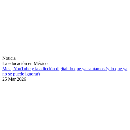
Noticia
La educación en México
Meta, YouTube y la adicción digital: lo que ya sabíamos (y lo que ya
no se puede ignorar)
25 Mar 2026