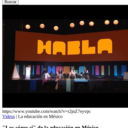
https://www.youtube.com/watch?v=r2jnZ7eyvpc
Videos
| La educación en México
"Los cómo sí" de la educación en México