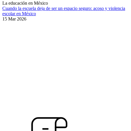
La educación en México
Cuando la escuela deja de ser un espacio seguro: acoso y violencia
escolar en México
15 Mar 2026