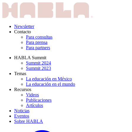
Newsletter
Contacto
Para consultas
Para prensa
Para partners
HABLA Summit
Summit 2024
Summit 2023
Temas
La educación en México
La educación en el mundo
Recursos
Videos
Publicaciones
Artículos
Noticias
Eventos
Sobre HABLA