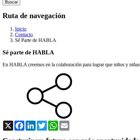
Ruta de navegación
Inicio
Contacto
Sé Parte de HABLA
Sé parte de HABLA
En HABLA creemos en la colaboración para lograr que niños y niñas 
X
Facebook
LinkedIn
Twitter
WhatsApp
Email