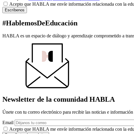
Acepto que HABLA me envíe información relacionada con la ed
#HablemosDeEducación
HABLA es un espacio de diálogo y aprendizaje comprometido a transf
Newsletter de la comunidad HABLA
Únete con tu correo electrónico para recibir las noticias e informaci
Email
Acepto que HABLA me envíe información relacionada con la ed