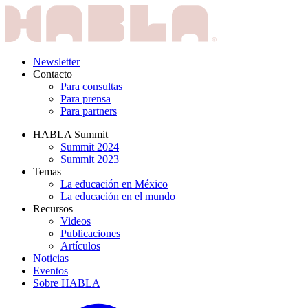
Newsletter
Contacto
Para consultas
Para prensa
Para partners
HABLA Summit
Summit 2024
Summit 2023
Temas
La educación en México
La educación en el mundo
Recursos
Videos
Publicaciones
Artículos
Noticias
Eventos
Sobre HABLA