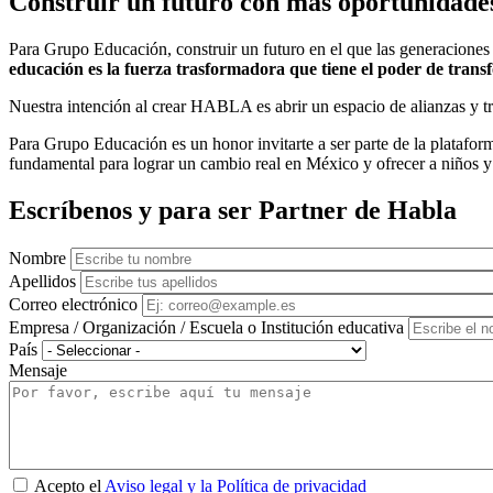
Construir un futuro con más oportunidade
Para Grupo Educación, construir un futuro en el que las generacion
educación es la fuerza trasformadora que tiene el poder de trans
Nuestra intención al crear HABLA es abrir un espacio de alianzas y tra
Para Grupo Educación es un honor invitarte a ser parte de la plataf
fundamental para lograr un cambio real en México y ofrecer a niños y 
Escríbenos y para ser Partner de Habla
Nombre
Apellidos
Correo electrónico
Empresa / Organización / Escuela o Institución educativa
País
Mensaje
Acepto el
Aviso legal y la Política de privacidad