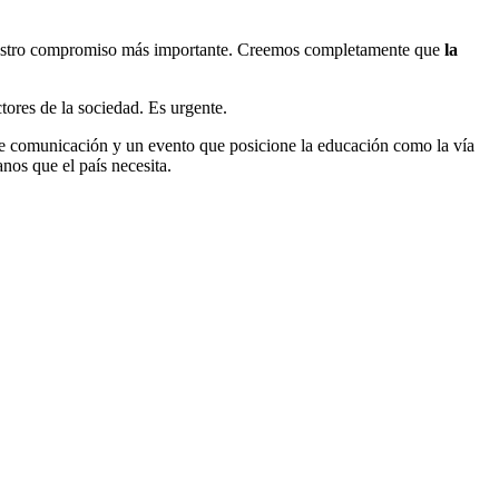
 nuestro compromiso más importante. Creemos completamente que
la
tores de la sociedad. Es urgente.
de comunicación y un evento que posicione la educación como la vía
nos que el país necesita.