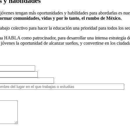
s y habiidades
es jóvenes tengan más oportunidades y habilidades para abordarlas es
formar comunidades, vidas y por lo tanto, el rumbo de México.
bajo colectivo para hacer la educación una prioridad para todos los sec
orma HABLA como patrocinador, para desarrollar una intensa estrategia 
jóvenes la oportunidad de alcanzar sueños, y convertirse en los ciudada