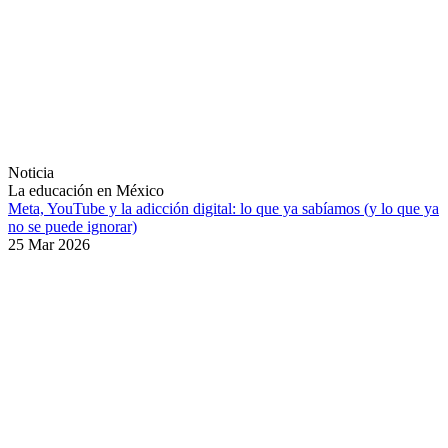
Noticia
La educación en México
Meta, YouTube y la adicción digital: lo que ya sabíamos (y lo que ya
no se puede ignorar)
25 Mar 2026