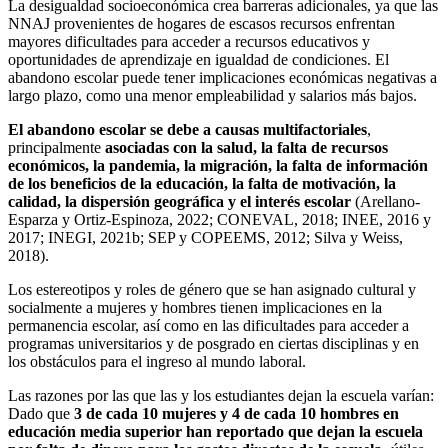
La desigualdad socioeconómica crea barreras adicionales, ya que las
NNAJ provenientes de hogares de escasos recursos enfrentan
mayores dificultades para acceder a recursos educativos y
oportunidades de aprendizaje en igualdad de condiciones. El
abandono escolar puede tener implicaciones económicas negativas a
largo plazo, como una menor empleabilidad y salarios más bajos.
El abandono escolar se debe a causas multifactoriales
,
principalmente
asociadas con la salud, la falta de recursos
económicos, la pandemia, la migración, la falta de información
de los beneficios de la educación, la falta de motivación, la
calidad, la dispersión geográfica y el interés escolar
(Arellano-
Esparza y Ortiz-Espinoza, 2022; CONEVAL, 2018; INEE, 2016 y
2017; INEGI, 2021b; SEP y COPEEMS, 2012; Silva y Weiss,
2018).
Los estereotipos y roles de género que se han asignado cultural y
socialmente a mujeres y hombres tienen implicaciones en la
permanencia escolar, así como en las dificultades para acceder a
programas universitarios y de posgrado en ciertas disciplinas y en
los obstáculos para el ingreso al mundo laboral.
Las razones por las que las y los estudiantes dejan la escuela varían:
Dado que
3 de cada 10 mujeres y 4 de cada 10 hombres en
educación media superior han reportado que dejan la escuela