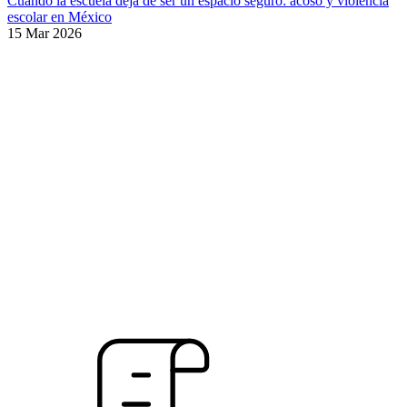
Cuando la escuela deja de ser un espacio seguro: acoso y violencia
escolar en México
15 Mar 2026