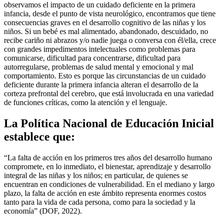
observamos el impacto de un cuidado deficiente en la primera
infancia, desde el punto de vista neurológico, encontramos que tiene
consecuencias graves en el desarrollo cognitivo de las niñas y los
niños. Si un bebé es mal alimentado, abandonado, descuidado, no
recibe cariño ni abrazos y/o nadie juega o conversa con él/ella, crece
con grandes impedimentos intelectuales como problemas para
comunicarse, dificultad para concentrarse, dificultad para
autorregularse, problemas de salud mental y emocional y mal
comportamiento. Esto es porque las circunstancias de un cuidado
deficiente durante la primera infancia alteran el desarrollo de la
corteza prefrontal del cerebro, que está involucrada en una variedad
de funciones críticas, como la atención y el lenguaje.
La Política Nacional de Educación Inicial
establece que:
“La falta de acción en los primeros tres años del desarrollo humano
compromete, en lo inmediato, el bienestar, aprendizaje y desarrollo
integral de las niñas y los niños; en particular, de quienes se
encuentran en condiciones de vulnerabilidad. En el mediano y largo
plazo, la falta de acción en este ámbito representa enormes costos
tanto para la vida de cada persona, como para la sociedad y la
economía” (DOF, 2022).