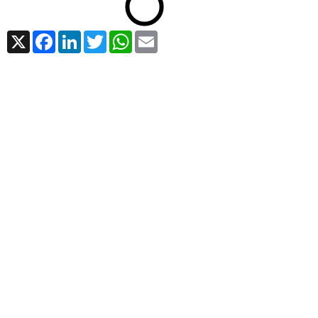
X
Facebook
LinkedIn
Twitter
WhatsApp
Email