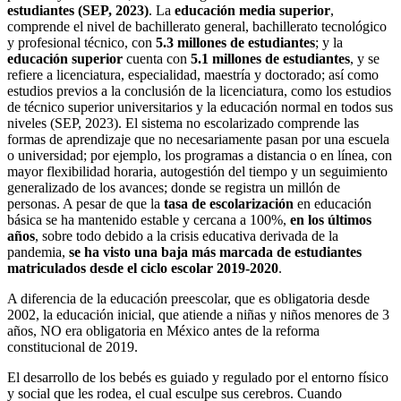
estudiantes (SEP, 2023)
. La
educación media superior
,
comprende el nivel de bachillerato general, bachillerato tecnológico
y profesional técnico, con
5.3 millones de estudiantes
; y la
educación superior
cuenta con
5.1 millones de estudiantes
, y se
refiere a licenciatura, especialidad, maestría y doctorado; así como
estudios previos a la conclusión de la licenciatura, como los estudios
de técnico superior universitarios y la educación normal en todos sus
niveles (SEP, 2023). El sistema no escolarizado comprende las
formas de aprendizaje que no necesariamente pasan por una escuela
o universidad; por ejemplo, los programas a distancia o en línea, con
mayor flexibilidad horaria, autogestión del tiempo y un seguimiento
generalizado de los avances; donde se registra un millón de
personas. A pesar de que la
tasa de escolarización
en educación
básica se ha mantenido estable y cercana a 100%,
en los últimos
años
, sobre todo debido a la crisis educativa derivada de la
pandemia,
se ha visto una baja más marcada de estudiantes
matriculados desde el ciclo escolar 2019-2020
.
A diferencia de la educación preescolar, que es obligatoria desde
2002, la educación inicial, que atiende a niñas y niños menores de 3
años, NO era obligatoria en México antes de la reforma
constitucional de 2019.
El desarrollo de los bebés es guiado y regulado por el entorno físico
y social que les rodea, el cual esculpe sus cerebros. Cuando