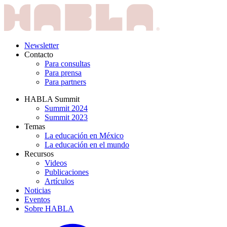
Newsletter
Contacto
Para consultas
Para prensa
Para partners
HABLA Summit
Summit 2024
Summit 2023
Temas
La educación en México
La educación en el mundo
Recursos
Videos
Publicaciones
Artículos
Noticias
Eventos
Sobre HABLA