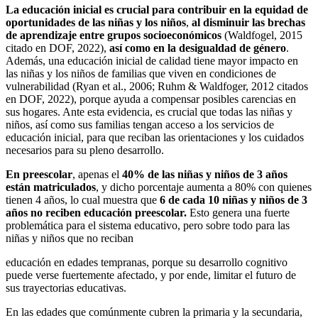
La educación inicial es crucial para contribuir en la equidad de
oportunidades de las niñas y los niños
,
al disminuir las brechas
de aprendizaje entre grupos socioeconómicos
(Waldfogel, 2015
citado en DOF, 2022),
así como en la desigualdad de género
.
Además, una educación inicial de calidad tiene mayor impacto en
las niñas y los niños de familias que viven en condiciones de
vulnerabilidad (Ryan et al., 2006; Ruhm & Waldfoger, 2012 citados
en DOF, 2022), porque ayuda a compensar posibles carencias en
sus hogares. Ante esta evidencia, es crucial que todas las niñas y
niños, así como sus familias tengan acceso a los servicios de
educación inicial, para que reciban las orientaciones y los cuidados
necesarios para su pleno desarrollo.
En preescolar
, apenas el
40% de las niñas y niños de 3 años
están matriculados
, y dicho porcentaje aumenta a 80% con quienes
tienen 4 años, lo cual muestra que
6 de cada 10 niñas y niños de 3
años no reciben educación preescolar.
Esto genera una fuerte
problemática para el sistema educativo, pero sobre todo para las
niñas y niños que no reciban
educación en edades tempranas, porque su desarrollo cognitivo
puede verse fuertemente afectado, y por ende, limitar el futuro de
sus trayectorias educativas.
En las edades que comúnmente cubren la primaria y la secundaria,