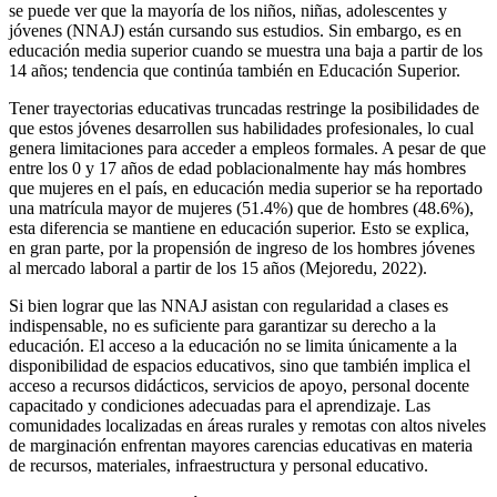
se puede ver que la mayoría de los niños, niñas, adolescentes y
jóvenes (NNAJ) están cursando sus estudios. Sin embargo, es en
educación media superior cuando se muestra una baja a partir de los
14 años; tendencia que continúa también en Educación Superior.
Tener trayectorias educativas truncadas restringe la posibilidades de
que estos jóvenes desarrollen sus habilidades profesionales, lo cual
genera limitaciones para acceder a empleos formales. A pesar de que
entre los 0 y 17 años de edad poblacionalmente hay más hombres
que mujeres en el país, en educación media superior se ha reportado
una matrícula mayor de mujeres (51.4%) que de hombres (48.6%),
esta diferencia se mantiene en educación superior. Esto se explica,
en gran parte, por la propensión de ingreso de los hombres jóvenes
al mercado laboral a partir de los 15 años (Mejoredu, 2022).
Si bien lograr que las NNAJ asistan con regularidad a clases es
indispensable, no es suficiente para garantizar su derecho a la
educación. El acceso a la educación no se limita únicamente a la
disponibilidad de espacios educativos, sino que también implica el
acceso a recursos didácticos, servicios de apoyo, personal docente
capacitado y condiciones adecuadas para el aprendizaje. Las
comunidades localizadas en áreas rurales y remotas con altos niveles
de marginación enfrentan mayores carencias educativas en materia
de recursos, materiales, infraestructura y personal educativo.