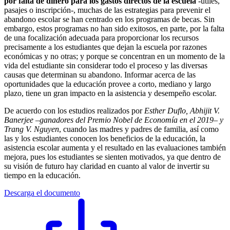
por falta de dinero para los gastos directos de la escuela
-útiles,
pasajes o inscripción-, muchas de las estrategias para prevenir el
abandono escolar se han centrado en los programas de becas. Sin
embargo, estos programas no han sido exitosos, en parte, por la falta
de una focalización adecuada para proporcionar los recursos
precisamente a los estudiantes que dejan la escuela por razones
económicas y no otras; y porque se concentran en un momento de la
vida del estudiante sin considerar todo el proceso y las diversas
causas que determinan su abandono. Informar acerca de las
oportunidades que la educación provee a corto, mediano y largo
plazo, tiene un gran impacto en la asistencia y desempeño escolar.
De acuerdo con los estudios realizados por
Esther Duflo, Abhijit V.
Banerjee –ganadores del Premio Nobel de Economía en el 2019– y
Trang V. Nguyen
, cuando las madres y padres de familia, así como
las y los estudiantes conocen los beneficios de la educación, la
asistencia escolar aumenta y el resultado en las evaluaciones también
mejora, pues los estudiantes se sienten motivados, ya que dentro de
su visión de futuro hay claridad en cuanto al valor de invertir su
tiempo en la educación.
Descarga el documento