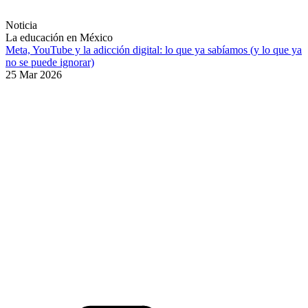
Noticia
La educación en México
Meta, YouTube y la adicción digital: lo que ya sabíamos (y lo que ya
no se puede ignorar)
25 Mar 2026