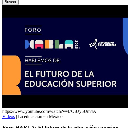
https://www.youtube.com/watch?v=l7OiUy5Um4A
Videos
| La educación en México
Foro HABLA: El futuro de la educación superior