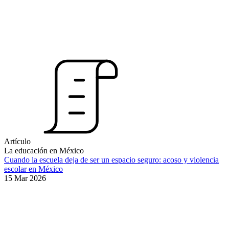
Artículo
La educación en México
Cuando la escuela deja de ser un espacio seguro: acoso y violencia
escolar en México
15 Mar 2026