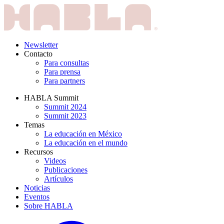
Newsletter
Contacto
Para consultas
Para prensa
Para partners
HABLA Summit
Summit 2024
Summit 2023
Temas
La educación en México
La educación en el mundo
Recursos
Videos
Publicaciones
Artículos
Noticias
Eventos
Sobre HABLA