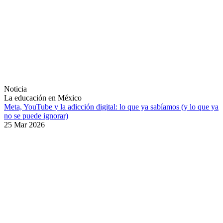
Noticia
La educación en México
Meta, YouTube y la adicción digital: lo que ya sabíamos (y lo que ya
no se puede ignorar)
25 Mar 2026