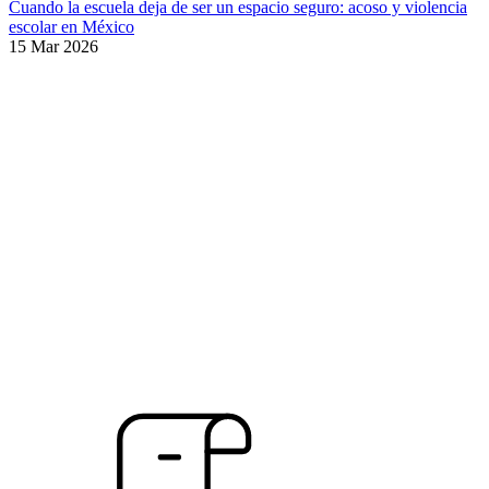
Cuando la escuela deja de ser un espacio seguro: acoso y violencia
escolar en México
15 Mar 2026