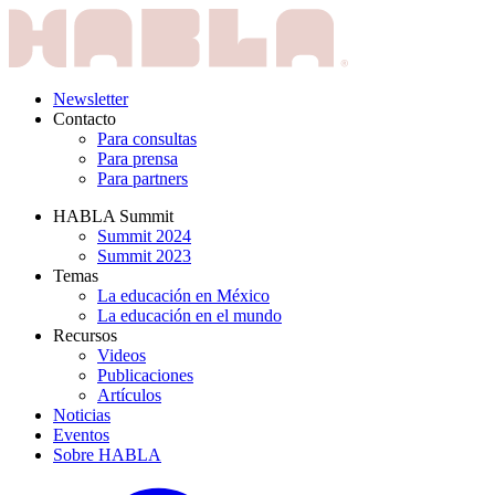
Newsletter
Contacto
Para consultas
Para prensa
Para partners
HABLA Summit
Summit 2024
Summit 2023
Temas
La educación en México
La educación en el mundo
Recursos
Videos
Publicaciones
Artículos
Noticias
Eventos
Sobre HABLA