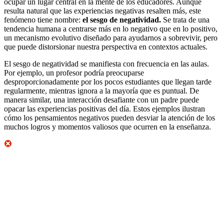
ocupar un lugar central en la mente de los educadores. Aunque
resulta natural que las experiencias negativas resalten más, este
fenómeno tiene nombre:
el sesgo de negatividad.
Se trata de una
tendencia humana a centrarse más en lo negativo que en lo positivo,
un mecanismo evolutivo diseñado para ayudarnos a sobrevivir, pero
que puede distorsionar nuestra perspectiva en contextos actuales.
El sesgo de negatividad se manifiesta con frecuencia en las aulas.
Por ejemplo, un profesor podría preocuparse
desproporcionadamente por los pocos estudiantes que llegan tarde
regularmente, mientras ignora a la mayoría que es puntual. De
manera similar, una interacción desafiante con un padre puede
opacar las experiencias positivas del día. Estos ejemplos ilustran
cómo los pensamientos negativos pueden desviar la atención de los
muchos logros y momentos valiosos que ocurren en la enseñanza.