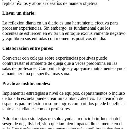
replicar éxitos y abordar desafíos de manera objetiva.
Llevar un diario:
La reflexión diaria en un diario es una herramienta efectiva para
procesar experiencias. Sin embargo, es fundamental que los
docentes se esfuercen en evitar un enfoque exclusivamente negativo
y equilibren sus entradas con momentos positivos del día.
Colaboración entre pares:
Conversar con colegas sobre experiencias positivas puede
contrarrestar el ambiente de queja que a veces predomina en las
salas de profesores. Compartir logros y apoyarse mutuamente ayuda
a mantener una perspectiva más sana.
Prácticas institucionales:
Implementar estrategias a nivel de equipos, departamentos o incluso
de toda la escuela puede crear un cambio colectivo. La creación de
espacios para reflexionar sobre logros compartidos puede beneficiar
tanto a estudiantes como a profesores.
Adoptar estas estrategias no solo ayuda a reducir la influencia del
sesgo de negatividad, sino que también impacta directamente en el
aula. Los profesores con una perspectiva más equilibrada tienden a