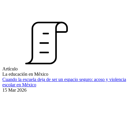
Artículo
La educación en México
Cuando la escuela deja de ser un espacio seguro: acoso y violencia
escolar en México
15 Mar 2026