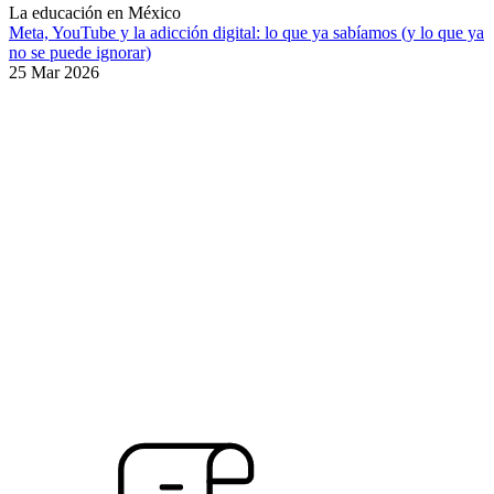
La educación en México
Meta, YouTube y la adicción digital: lo que ya sabíamos (y lo que ya
no se puede ignorar)
25 Mar 2026