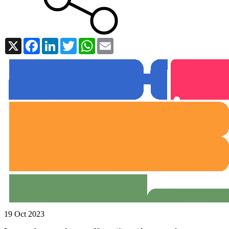
X
Facebook
LinkedIn
Twitter
WhatsApp
Email
19 Oct 2023