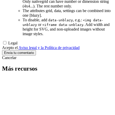
Only nativegrid can have number or dimension string
(4x4...). The rest number only.
The attributes grid, data, settings can be combined into
one [blazy].
To disable, add
, e.g.:
data-unblazy
<img data-
or
. Add width and
unblazy
<iframe data-unblazy
height for SVG, and non-uploaded images without
image styles.
Legal
Acepto el
Aviso legal y la Política de privacidad
Cancelar
Más recursos