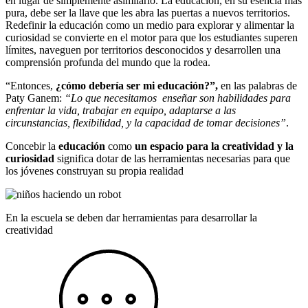
en lugar de simplemente asimilarlo. La educación, en su esencia más
pura, debe ser la llave que les abra las puertas a nuevos territorios.
Redefinir la educación como un medio para explorar y alimentar la
curiosidad se convierte en el motor para que los estudiantes superen
límites, naveguen por territorios desconocidos y desarrollen una
comprensión profunda del mundo que la rodea.
“Entonces,
¿cómo debería ser mi educación?”,
en las palabras de
Paty Ganem:
“Lo que necesitamos enseñar son habilidades para
enfrentar la vida, trabajar en equipo, adaptarse a las
circunstancias, flexibilidad, y la capacidad de tomar decisiones”
.
Concebir la
educación
como
un espacio para la creatividad y la
curiosidad
significa dotar de las herramientas necesarias para que
los jóvenes construyan su propia realidad
En la escuela se deben dar herramientas para desarrollar la
creatividad