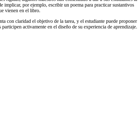
e implicar, por ejemplo, escribir un poema para practicar sustantivos
e vienen en el libro.
nta con claridad el objetivo de la tarea, y el estudiante puede proponer
os participen activamente en el diseño de su experiencia de aprendizaje.