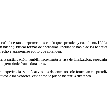
ficar cuándo están comprometidos con lo que aprenden y cuándo no. Hablar
in miedo y buscar formas de abordarlas. Incluso se habla de los benefici
erecho a apasionarse por lo que aprenden.
ora la participación: también incrementa la tasa de finalización, especi
n, pero rinde frutos duraderos.
n experiencias significativas, los docentes no solo fomentan el aprendi
ticos e innovadores, este enfoque puede marcar la diferencia.