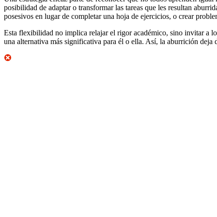
posibilidad de adaptar o transformar las tareas que les resultan aburr
posesivos en lugar de completar una hoja de ejercicios, o crear probl
Esta flexibilidad no implica relajar el rigor académico, sino invitar a
una alternativa más significativa para él o ella. Así, la aburrición de