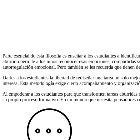
Parte esencial de esta filosofía es enseñar a los estudiantes a identi
aburrido permite a los niños reconocer esas emociones, compartirlas s
autorregulación emocional. Pero también se les recuerda que tienen d
Darles a los estudiantes la libertad de rediseñar una tarea no solo mej
interesa. Esta metodología exige cierto acompañamiento y organizació
Al empoderar a los estudiantes para que transformen tareas aburridas e
su propio proceso formativo. En un mundo que necesita pensadores crí