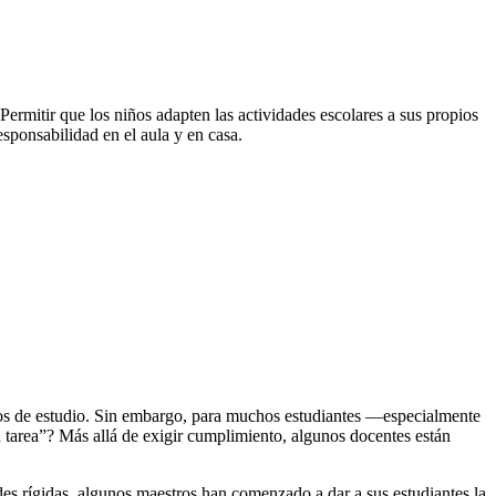
ermitir que los niños adapten las actividades escolares a sus propios
sponsabilidad en el aula y en casa.
bitos de estudio. Sin embargo, para muchos estudiantes —especialmente
tarea”? Más allá de exigir cumplimiento, algunos docentes están
des rígidas, algunos maestros han comenzado a dar a sus estudiantes la