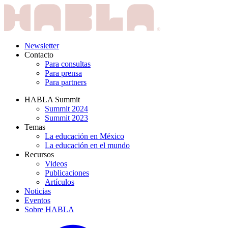
Newsletter
Contacto
Para consultas
Para prensa
Para partners
HABLA Summit
Summit 2024
Summit 2023
Temas
La educación en México
La educación en el mundo
Recursos
Videos
Publicaciones
Artículos
Noticias
Eventos
Sobre HABLA