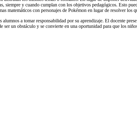
idas, siempre y cuando cumplan con los objetivos pedagógicos. Esto pued
emas matemáticos con personajes de Pokémon en lugar de resolver los qu
 los alumnos a tomar responsabilidad por su aprendizaje. El docente prese
ja de ser un obstáculo y se convierte en una oportunidad para que los niñ