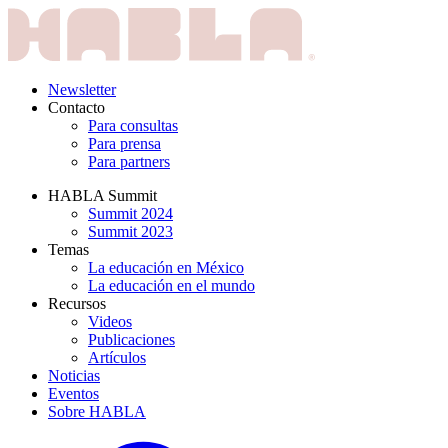
Newsletter
Contacto
Para consultas
Para prensa
Para partners
HABLA Summit
Summit 2024
Summit 2023
Temas
La educación en México
La educación en el mundo
Recursos
Videos
Publicaciones
Artículos
Noticias
Eventos
Sobre HABLA