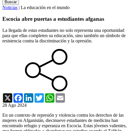
Noticias
| La educación en el mundo
Escocia abre puertas a estudiantes afganas
La llegada de estas estudiantes no solo representa una oportunidad
para que ellas completen su educación, sino también un símbolo de
resistencia contra la discriminación y la opresión.
X
Facebook
LinkedIn
Twitter
WhatsApp
Email
28 Ago 2024
En un contexto de represión y violencia contra los derechos de las
mujeres en Afganistán, diecinueve estudiantes de medicina han
encontrado refugio y esperanza en Escocia. Estas jóvenes valientes,
que fueron obligadas a abandonar sus estudios cuando el Talibán