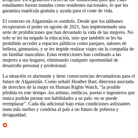
estudiantes fueran tratadas como residentes nacionales, lo que les
garantiza matrícula gratuita y ayuda para el coste de vida.
El contexto en Afganistán es sombrío. Desde que los talibanes
recuperaron el poder en agosto de 2021, han implementado una
serie de prohibiciones que han devastado la vida de las mujeres. No
solo se les ha negado la educación, sino que también se les ha
prohibido acceder a espacios públicos como parques, salones de
belleza, gimnasios, y se les impide realizar viajes sin la compañía de
un familiar masculino. Estas restricciones han confinado a las
mujeres a sus hogares, eliminando cualquier oportunidad de
desarrollo personal y profesional.
La situación es alarmante y tiene consecuencias devastadoras para el
futuro de Afganistán. Como señaló Heather Barr, directora asociada
de derechos de la mujer en Human Rights Watch, "la posible
pérdida en este tiempo -los artistas, médicos, poetas e ingenieros que
nunca podrán prestar sus habilidades a su país- no se puede
reemplazar". Cada día adicional bajo estas condiciones asfixiantes
mata más sueños y condena al país a un futuro de pobreza y
desigualdad.