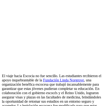
El viaje hacia Escocia no fue sencillo. Las estudiantes recibieron el
apoyo inquebrantable de la
Fundación Linda Norgrove
, una
organización benéfica escocesa que trabajó incansablemente para
garantizar que estas jóvenes pudieran completar su educación. En
colaboración con el gobierno escocés y el Reino Unido, lograron
asegurar visas y plazas en las facultades de medicina, brindándoles
la oportunidad de retomar sus estudios en un entorno seguro y
acogedor. La legislación escocesa fue modificada para que estas