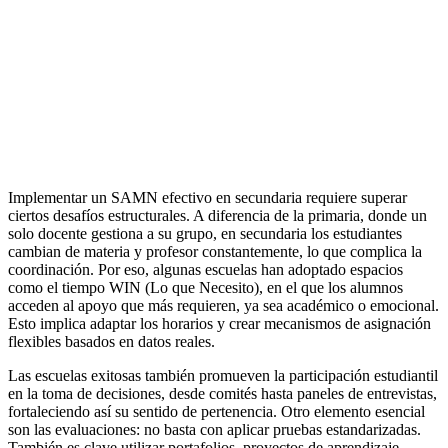
Implementar un SAMN efectivo en secundaria requiere superar
ciertos desafíos estructurales. A diferencia de la primaria, donde un
solo docente gestiona a su grupo, en secundaria los estudiantes
cambian de materia y profesor constantemente, lo que complica la
coordinación. Por eso, algunas escuelas han adoptado espacios
como el tiempo WIN (Lo que Necesito), en el que los alumnos
acceden al apoyo que más requieren, ya sea académico o emocional.
Esto implica adaptar los horarios y crear mecanismos de asignación
flexibles basados en datos reales.
Las escuelas exitosas también promueven la participación estudiantil
en la toma de decisiones, desde comités hasta paneles de entrevistas,
fortaleciendo así su sentido de pertenencia. Otro elemento esencial
son las evaluaciones: no basta con aplicar pruebas estandarizadas.
También es clave utilizar portafolios, proyectos de aprendizaje-