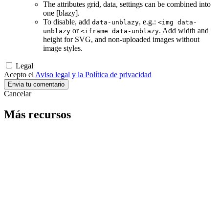
The attributes grid, data, settings can be combined into
one [blazy].
To disable, add
, e.g.:
data-unblazy
<img data-
or
. Add width and
unblazy
<iframe data-unblazy
height for SVG, and non-uploaded images without
image styles.
Legal
Acepto el
Aviso legal y la Política de privacidad
Cancelar
Más recursos