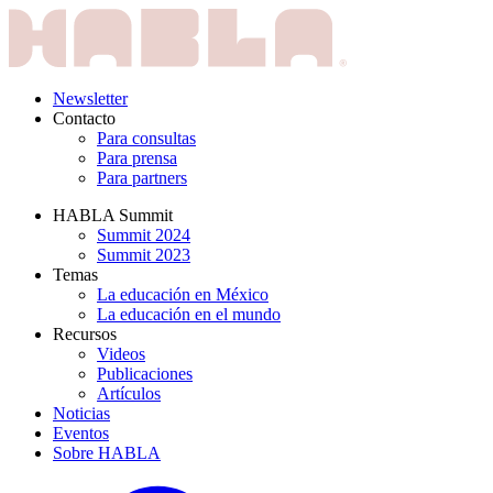
Newsletter
Contacto
Para consultas
Para prensa
Para partners
HABLA Summit
Summit 2024
Summit 2023
Temas
La educación en México
La educación en el mundo
Recursos
Videos
Publicaciones
Artículos
Noticias
Eventos
Sobre HABLA