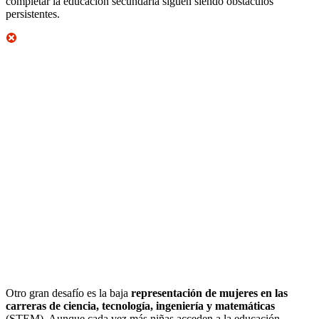
completar la educación secundaria siguen siendo obstáculos
persistentes.
Otro gran desafío es la baja
representación de mujeres en las
carreras de ciencia, tecnología, ingeniería y matemáticas
(STEM). Aunque cada vez más niñas acceden a la educación,