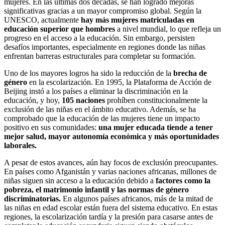
mujeres. En las últimas dos décadas, se han logrado mejoras
significativas gracias a un mayor compromiso global. Según la
UNESCO, actualmente
hay más mujeres matriculadas en
educación superior que hombres
a nivel mundial, lo que refleja un
progreso en el acceso a la educación. Sin embargo, persisten
desafíos importantes, especialmente en regiones donde las niñas
enfrentan barreras estructurales para completar su formación.
Uno de los mayores logros ha sido la reducción de la
brecha de
género
en la escolarización. En 1995, la Plataforma de Acción de
Beijing instó a los países a eliminar la discriminación en la
educación, y hoy,
105 naciones
prohíben constitucionalmente la
exclusión de las niñas en el ámbito educativo. Además, se ha
comprobado que la educación de las mujeres tiene un impacto
positivo en sus comunidades:
una mujer educada tiende a tener
mejor salud, mayor autonomía económica y más oportunidades
laborales.
A pesar de estos avances, aún hay focos de exclusión preocupantes.
En países como Afganistán y varias naciones africanas, millones de
niñas siguen sin acceso a la educación debido a
factores como la
pobreza, el matrimonio infantil y las normas de género
discriminatorias.
En algunos países africanos, más de la mitad de
las niñas en edad escolar están fuera del sistema educativo. En estas
regiones, la escolarización tardía y la presión para casarse antes de