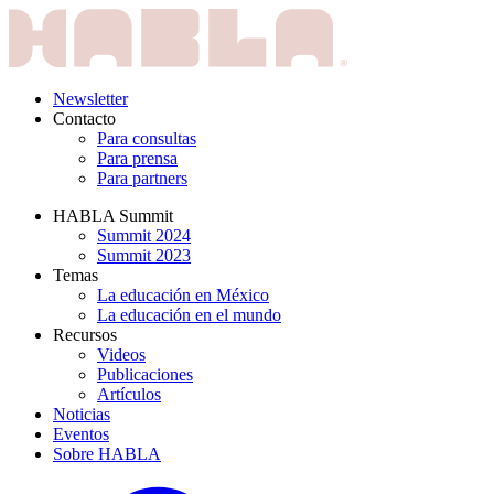
Newsletter
Contacto
Para consultas
Para prensa
Para partners
HABLA Summit
Summit 2024
Summit 2023
Temas
La educación en México
La educación en el mundo
Recursos
Videos
Publicaciones
Artículos
Noticias
Eventos
Sobre HABLA