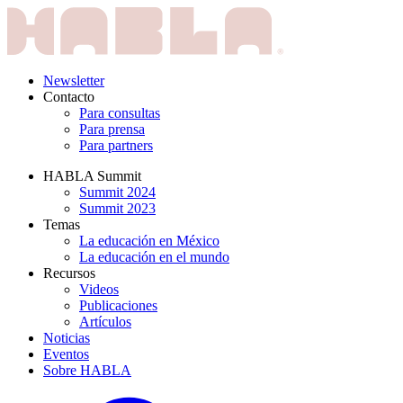
Newsletter
Contacto
Para consultas
Para prensa
Para partners
HABLA Summit
Summit 2024
Summit 2023
Temas
La educación en México
La educación en el mundo
Recursos
Videos
Publicaciones
Artículos
Noticias
Eventos
Sobre HABLA