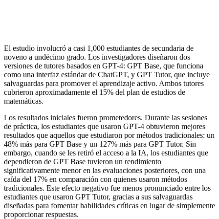
El estudio involucró a casi 1,000 estudiantes de secundaria de
noveno a undécimo grado. Los investigadores diseñaron dos
versiones de tutores basados en GPT-4: GPT Base, que funciona
como una interfaz estándar de ChatGPT, y GPT Tutor, que incluye
salvaguardas para promover el aprendizaje activo. Ambos tutores
cubrieron aproximadamente el 15% del plan de estudios de
matemáticas.
Los resultados iniciales fueron prometedores. Durante las sesiones
de práctica, los estudiantes que usaron GPT-4 obtuvieron mejores
resultados que aquellos que estudiaron por métodos tradicionales: un
48% más para GPT Base y un 127% más para GPT Tutor. Sin
embargo, cuando se les retiró el acceso a la IA, los estudiantes que
dependieron de GPT Base tuvieron un rendimiento
significativamente menor en las evaluaciones posteriores, con una
caída del 17% en comparación con quienes usaron métodos
tradicionales. Este efecto negativo fue menos pronunciado entre los
estudiantes que usaron GPT Tutor, gracias a sus salvaguardas
diseñadas para fomentar habilidades críticas en lugar de simplemente
proporcionar respuestas.