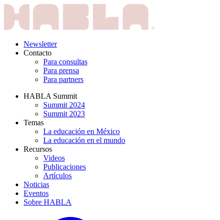
Newsletter
Contacto
Para consultas
Para prensa
Para partners
HABLA Summit
Summit 2024
Summit 2023
Temas
La educación en México
La educación en el mundo
Recursos
Videos
Publicaciones
Artículos
Noticias
Eventos
Sobre HABLA