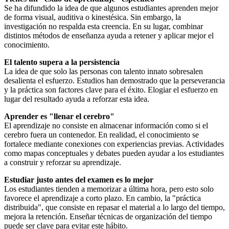
Se ha difundido la idea de que algunos estudiantes aprenden mejor
de forma visual, auditiva o kinestésica. Sin embargo, la
investigación no respalda esta creencia. En su lugar, combinar
distintos métodos de enseñanza ayuda a retener y aplicar mejor el
conocimiento.
El talento supera a la persistencia
La idea de que solo las personas con talento innato sobresalen
desalienta el esfuerzo. Estudios han demostrado que la perseverancia
y la práctica son factores clave para el éxito. Elogiar el esfuerzo en
lugar del resultado ayuda a reforzar esta idea.
Aprender es "llenar el cerebro"
El aprendizaje no consiste en almacenar información como si el
cerebro fuera un contenedor. En realidad, el conocimiento se
fortalece mediante conexiones con experiencias previas. Actividades
como mapas conceptuales y debates pueden ayudar a los estudiantes
a construir y reforzar su aprendizaje.
Estudiar justo antes del examen es lo mejor
Los estudiantes tienden a memorizar a última hora, pero esto solo
favorece el aprendizaje a corto plazo. En cambio, la "práctica
distribuida", que consiste en repasar el material a lo largo del tiempo,
mejora la retención. Enseñar técnicas de organización del tiempo
puede ser clave para evitar este hábito.