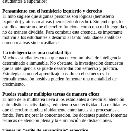
estudiantes a superarlos:
Pensamiento con el hemisferio izquierdo y derecho
El mito sugiere que algunas personas son lógicas (hemisferio
izquierdo) y otras creativas (hemisferio derecho). Sin embargo, los
estudios muestran que el cerebro funciona como una red integrada y
no de manera dividida. Para combatir esta creencia, es importante
motivar a los estudiantes a desarrollar tanto habilidades analíticas
como creativas sin encasillarse.
La inteligencia es una cualidad fija
Muchos estudiantes creen que nacen con un nivel de inteligencia
determinado e inmutable. No obstante, la investigación demuestra
que la inteligencia se puede desarrollar con esfuerzo y práctica.
Estrategias como el aprendizaje basado en el esfuerzo y la
retroalimentación positiva pueden fomentar una mentalidad de
crecimiento.
Puedes realizar múltiples tareas de manera eficaz
El mito de la multitarea lleva a los estudiantes a dividir su atención
entre distintas actividades, reduciendo su efectividad. La realidad es
que el cerebro cambia rápidamente entre tareas sin procesarlas a
fondo. Para mejorar la concentración, los docentes pueden fomentar
técnicas de atención plena y la eliminación de distracciones.
Tienes un "estilo de aprendizaje" específico