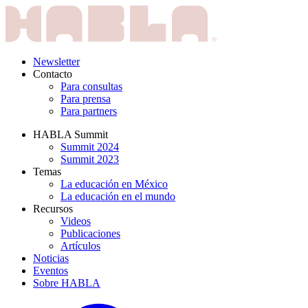
Newsletter
Contacto
Para consultas
Para prensa
Para partners
HABLA Summit
Summit 2024
Summit 2023
Temas
La educación en México
La educación en el mundo
Recursos
Videos
Publicaciones
Artículos
Noticias
Eventos
Sobre HABLA