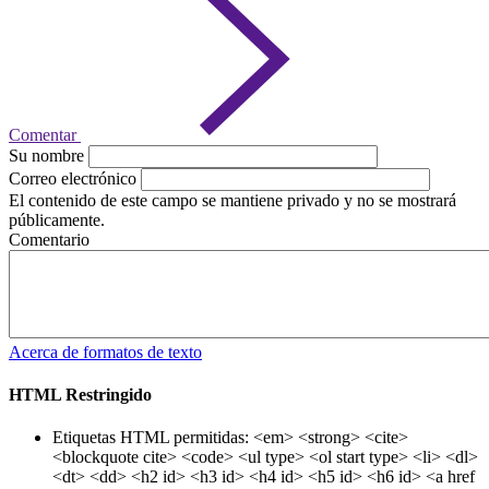
Comentar
Su nombre
Correo electrónico
El contenido de este campo se mantiene privado y no se mostrará
públicamente.
Comentario
Acerca de formatos de texto
HTML Restringido
Etiquetas HTML permitidas: <em> <strong> <cite>
<blockquote cite> <code> <ul type> <ol start type> <li> <dl>
<dt> <dd> <h2 id> <h3 id> <h4 id> <h5 id> <h6 id> <a href