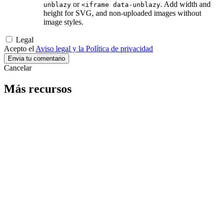
or
. Add width and
unblazy
<iframe data-unblazy
height for SVG, and non-uploaded images without
image styles.
Legal
Acepto el
Aviso legal y la Política de privacidad
Cancelar
Más recursos