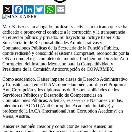
X
Facebook
LinkedIn
Twitter
WhatsApp
Email
​​Max Kaiser es un abogado, profesor y activista mexicano que se ha
dedicado a promover el combate a la corrupción y la transparencia
en el sector público y privado. Su trayectoria incluye haber sido
Subsecretario de Responsabilidades Administrativas y
Contrataciones Públicas de la Secretaría de la Función Pública,
donde rediseñó y consolidó el sistema Compranet, reconocido por la
ONU como el más completo del mundo. También fue Director Anti-
Corrupción del Instituto Mexicano para la Competitividad y
Presidente de la Comisión Anticorrupción de COPARMEX.
Como académico, Kaiser imparte clases de Derecho Administrativo
y Constitucional en el ITAM, donde también coordina el Programa
Anti Corrupción y los diplomados de Responsabilidades de los
Servidores Públicos y Desarrollo de Competencias en
Contrataciones Públicas. Además, es asesor de Naciones Unidas,
miembro de ACAD (Anti Corruption Academic Initiative) y
profesor de la IACA (International Anti Corruption Academy) en
Viena, Austria.
Kaiser es también creador y conductor de Factor Kaiser, un
programa de análisis político y social, y cofundador y Tutor