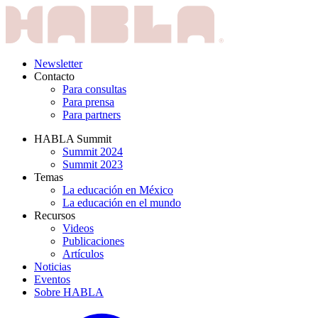
Newsletter
Contacto
Para consultas
Para prensa
Para partners
HABLA Summit
Summit 2024
Summit 2023
Temas
La educación en México
La educación en el mundo
Recursos
Videos
Publicaciones
Artículos
Noticias
Eventos
Sobre HABLA