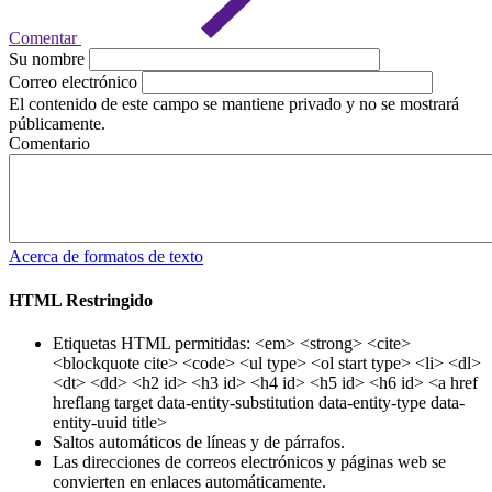
Comentar
Su nombre
Correo electrónico
El contenido de este campo se mantiene privado y no se mostrará
públicamente.
Comentario
Acerca de formatos de texto
HTML Restringido
Etiquetas HTML permitidas: <em> <strong> <cite>
<blockquote cite> <code> <ul type> <ol start type> <li> <dl>
<dt> <dd> <h2 id> <h3 id> <h4 id> <h5 id> <h6 id> <a href
hreflang target data-entity-substitution data-entity-type data-
entity-uuid title>
Saltos automáticos de líneas y de párrafos.
Las direcciones de correos electrónicos y páginas web se
convierten en enlaces automáticamente.