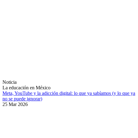
Noticia
La educación en México
Meta, YouTube y la adicción digital: lo que ya sabíamos (y lo que ya
no se puede ignorar)
25 Mar 2026