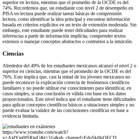
superior en lectura, mientras que el promedio de la OCDE es del
74%. Recordemos que, un estudiante con nivel 2 de desempeño en
PISA en lectura puede realizar tareas básicas de comprensión
lectora, como identificar la idea principal y encontrar información
basada en criterios explícitos en un texto de extensión moderada. Sin
embargo, este estudiante puede tener dificultades para realizar
inferencias a partir de información implícita, comprender textos
extensos o manejar conceptos abstractos o contrarios a la intuición.
Ciencias
Alrededor del 49% de los estudiantes mexicanos alcanzó el nivel 2 o
superior en ciencias, mientras que el promedio de la OCDE es del
76%. Esto implica que, casi la mitad de los jóvenes mexicanos no
puede reconocer la explicación correcta de fenómenos científicos
familiares y no puede utilizar ese conocimiento para identificar, en
casos simples, si una conclusión es válida con base en los datos
proporcionados. Este nivel indica que el estudiante tiene dificultades
para aplicar conceptos científicos básicos a situaciones simples y no
puede evaluar la validez de las conclusiones científicas en base a
evidencia limitada.
https://www.youtube.com/watch?
v=AjdYm0fSRmU&t=31s&ab_channel=EduSkillsOECD