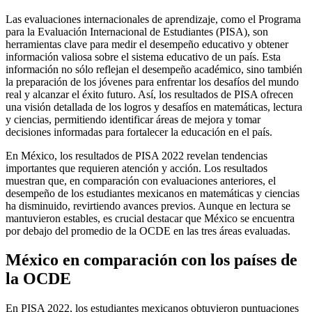
Las evaluaciones internacionales de aprendizaje, como el Programa
para la Evaluación Internacional de Estudiantes (PISA), son
herramientas clave para medir el desempeño educativo y obtener
información valiosa sobre el sistema educativo de un país. Esta
información no sólo reflejan el desempeño académico, sino también
la preparación de los jóvenes para enfrentar los desafíos del mundo
real y alcanzar el éxito futuro. Así, los resultados de PISA ofrecen
una visión detallada de los logros y desafíos en matemáticas, lectura
y ciencias, permitiendo identificar áreas de mejora y tomar
decisiones informadas para fortalecer la educación en el país.
En México, los resultados de PISA 2022 revelan tendencias
importantes que requieren atención y acción. Los resultados
muestran que, en comparación con evaluaciones anteriores, el
desempeño de los estudiantes mexicanos en matemáticas y ciencias
ha disminuido, revirtiendo avances previos. Aunque en lectura se
mantuvieron estables, es crucial destacar que México se encuentra
por debajo del promedio de la OCDE en las tres áreas evaluadas.
México en comparación con los países de
la OCDE
En PISA 2022, los estudiantes mexicanos obtuvieron puntuaciones