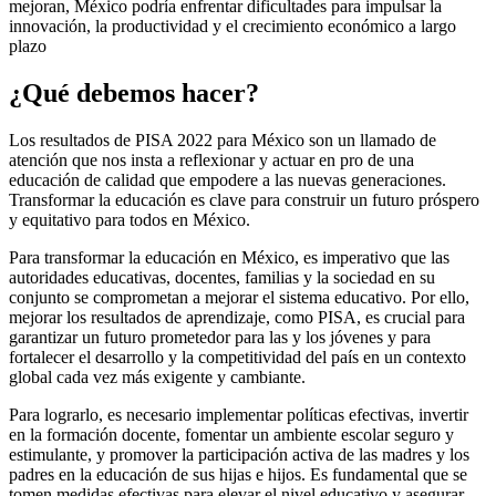
mejoran, México podría enfrentar dificultades para impulsar la
innovación, la productividad y el crecimiento económico a largo
plazo
¿Qué debemos hacer?
Los resultados de PISA 2022 para México son un llamado de
atención que nos insta a reflexionar y actuar en pro de una
educación de calidad que empodere a las nuevas generaciones.
Transformar la educación es clave para construir un futuro próspero
y equitativo para todos en México.
Para transformar la educación en México, es imperativo que las
autoridades educativas, docentes, familias y la sociedad en su
conjunto se comprometan a mejorar el sistema educativo. Por ello,
mejorar los resultados de aprendizaje, como PISA, es crucial para
garantizar un futuro prometedor para las y los jóvenes y para
fortalecer el desarrollo y la competitividad del país en un contexto
global cada vez más exigente y cambiante.
Para lograrlo, es necesario implementar políticas efectivas, invertir
en la formación docente, fomentar un ambiente escolar seguro y
estimulante, y promover la participación activa de las madres y los
padres en la educación de sus hijas e hijos. Es fundamental que se
tomen medidas efectivas para elevar el nivel educativo y asegurar