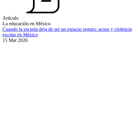
Artículo
La educación en México
Cuando la escuela deja de ser un espacio seguro: acoso y violencia
escolar en México
15 Mar 2026