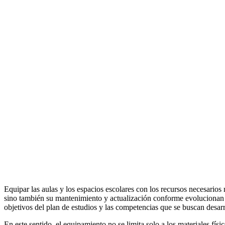
Equipar las aulas y los espacios escolares con los recursos necesarios
sino también su mantenimiento y actualización conforme evolucionan l
objetivos del plan de estudios y las competencias que se buscan desarro
En este sentido, el equipamiento no se limita solo a los materiales físi