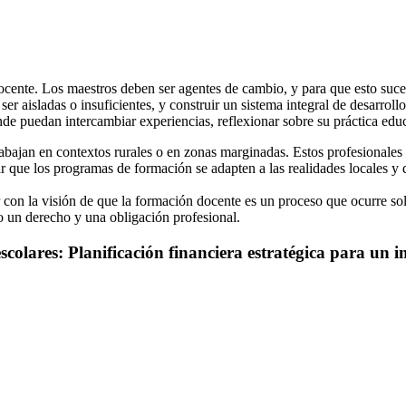
docente. Los maestros deben ser agentes de cambio, y para que esto suce
ser aisladas o insuficientes, y construir un sistema integral de desarrol
de puedan intercambiar experiencias, reflexionar sobre su práctica educa
ajan en contextos rurales o en zonas marginadas. Estos profesionales su
ar que los programas de formación se adapten a las realidades locales y
r con la visión de que la formación docente es un proceso que ocurre solo
 un derecho y una obligación profesional.
escolares: Planificación financiera estratégica para un 