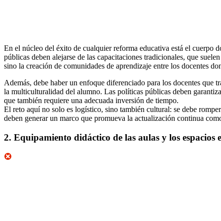
En el núcleo del éxito de cualquier reforma educativa está el cuerpo 
públicas deben alejarse de las capacitaciones tradicionales, que suelen 
sino la creación de comunidades de aprendizaje entre los docentes don
Además, debe haber un enfoque diferenciado para los docentes que trab
la multiculturalidad del alumno. Las políticas públicas deben garantiz
que también requiere una adecuada inversión de tiempo.
El reto aquí no solo es logístico, sino también cultural: se debe rompe
deben generar un marco que promueva la actualización continua como
2. Equipamiento didáctico de las aulas y los espacios 