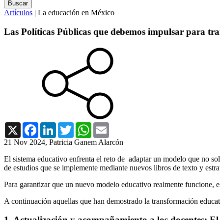
Artículos
| La educación en México
Las Políticas Públicas que debemos impulsar para tr
X
Facebook
LinkedIn
Twitter
WhatsApp
Email
21 Nov 2024
, Patricia Ganem Alarcón
El sistema educativo enfrenta el reto de adaptar un modelo que no so
de estudios que se implemente mediante nuevos libros de texto y estra
Para garantizar que un nuevo modelo educativo realmente funcione, es 
A continuación aquellas que han demostrado la transformación educat
1. Actualización y acompañamiento a los docentes: El 