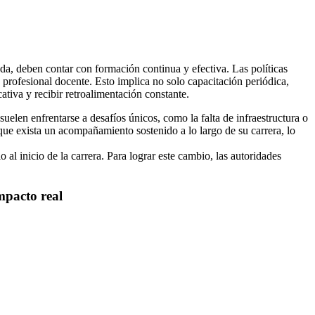
da, deben contar con formación continua y efectiva. Las políticas
lo profesional docente. Esto implica no solo capacitación periódica,
tiva y recibir retroalimentación constante.
elen enfrentarse a desafíos únicos, como la falta de infraestructura o
 que exista un acompañamiento sostenido a lo largo de su carrera, lo
 al inicio de la carrera. Para lograr este cambio, las autoridades
impacto real