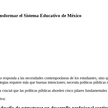
ansformar el Sistema Educativo de México
lo responda a las necesidades contemporáneas de los estudiantes, sino 
tegias requiere más que buenas intenciones; necesita políticas públicas 
crucial que las políticas públicas aborden cinco pilares fundamentales 
iva:
desafío de estructurar un desarrollo profesional conti