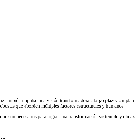
que también impulse una visión transformadora a largo plazo. Un plan
robustas que aborden múltiples factores estructurales y humanos.
que son necesarios para lograr una transformación sostenible y eficaz.
nuo