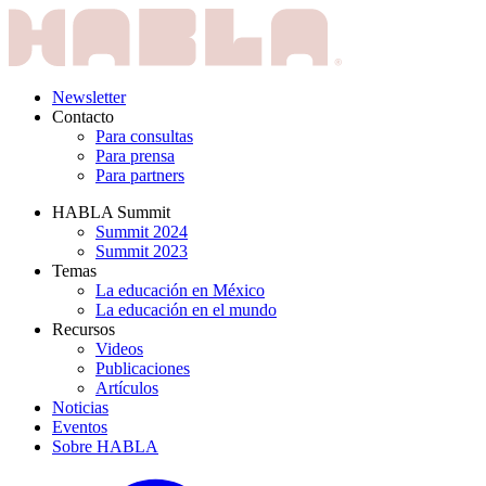
Newsletter
Contacto
Para consultas
Para prensa
Para partners
HABLA Summit
Summit 2024
Summit 2023
Temas
La educación en México
La educación en el mundo
Recursos
Videos
Publicaciones
Artículos
Noticias
Eventos
Sobre HABLA