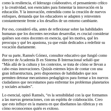
como la resiliencia, el liderazgo colaborativo, el pensamiento crítico
y la creatividad, son esenciales para fomentar la innovación en la
educación. Y la innovación, entendida como la creación de nuevos
enfoques, demanda que los educadores se adapten y reinventen
constantemente frente a los desafíos de un entorno cambiante.
Por eso, consideró ella, antes de reflexionar sobre las habilidades
humanas que los docentes necesitan desarrollar, es crucial considerar
quiénes son estos docentes en esencia, qué les motiva, qué les
preocupa y qué les apasiona, ya que están dedicados a redefinir su
vocación diariamente.
Por su parte, Ramsés Gómez, consultor educativo que fungió como
director de Academia B en Sistema B Internacional señaló que
“Más allá de la cultura y los contextos, se trata de cómo se llevan a
cabo estas innovaciones. Quizás estemos lejos de contar con una
gran infraestructura, pero disponemos de habilidades que nos
permiten detonar mecanismos pedagógicos para formar a los nuevos
ciudadanos que necesitamos para enfrentar los problemas planetarios
y sociales actuales”.
Lo esencial, opinó Ramsés, “es la sensibilidad con la que formamos
a las nuevas generaciones, con un espíritu de colaboración. Creo
que esto influye en la manera en que diseñamos las rúbricas y en
cómo reconocemos quién es exitoso.