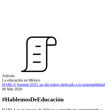
Artículo
La educación en México
HABLA Summit 2025: un día entero dedicado a la sustentabilidad
06 Mar 2026
#HablemosDeEducación
HABLA es un espacio de diálogo y aprendizaje comprometido a