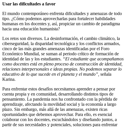
Usar las dificultades a favor
El mundo contemporáneo enfrenta dificultades y amenazas de todo
tipo. ¿Cómo podemos aprovecharlas para fortalecer habilidades
humanas en los docentes y, así, propiciar un cambio de paradigma
hacia una educación humanista?
Los retos son diversos. La desinformación, el cambio climático, la
ciberseguridad, la disparidad tecnológica y los conflictos armados,
cinco de las más grandes amenazas identificadas por el Foro
Económico Mundial, se suman al periodo crítico de formación de
identidad de las y los estudiantes.
“El estudiante que acompañamos
como docentes está en pleno proceso de construcción de identidad,
relaciones interpersonales e ideas propias. No podemos separar lo
educativo de lo que sucede en el planeta y el mundo”,
señala
Karina.
Para enfrentar estos desafíos necesitamos aprender a pensar por
cuenta propia y en comunidad, desarrollando distintos tipos de
pensamiento. La pandemia nos ha confrontado con la pérdida de
aprendizaje, afectando la movilidad social y la economía a largo
plazo. Sin embargo, más allá de las amenazas, existen ricas
oportunidades que debemos aprovechar. Para ello, es esencial
colaborar con los docentes, escuchándolos y diseñando juntos, a
partir de sus necesidades y potenciales, soluciones para enfrentar