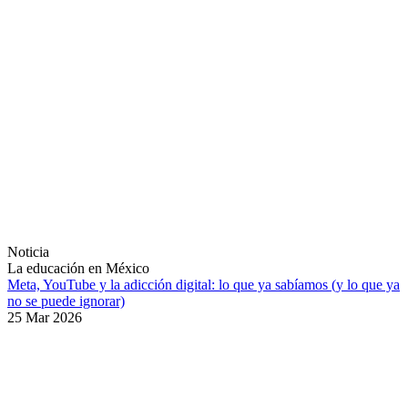
Noticia
La educación en México
Meta, YouTube y la adicción digital: lo que ya sabíamos (y lo que ya
no se puede ignorar)
25 Mar 2026