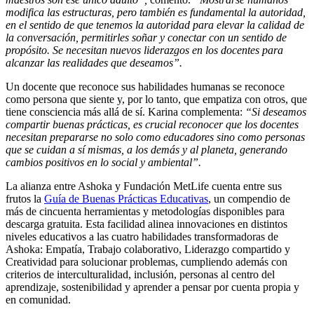
modifica las estructuras, pero también es fundamental la autoridad,
en el sentido de que tenemos la autoridad para elevar la calidad de
la conversación, permitirles soñar y conectar con un sentido de
propósito. Se necesitan nuevos liderazgos en los docentes para
alcanzar las realidades que deseamos”.
Un docente que reconoce sus habilidades humanas se reconoce
como persona que siente y, por lo tanto, que empatiza con otros, que
tiene consciencia más allá de sí. Karina complementa:
“Si deseamos
compartir buenas prácticas, es crucial reconocer que los docentes
necesitan prepararse no solo como educadores sino como personas
que se cuidan a sí mismas, a los demás y al planeta, generando
cambios positivos en lo social y ambiental”.
La alianza entre Ashoka y Fundación MetLife cuenta entre sus
frutos la
Guía de Buenas Prácticas Educativas
, un compendio de
más de cincuenta herramientas y metodologías disponibles para
descarga gratuita. Esta facilidad alinea innovaciones en distintos
niveles educativos a las cuatro habilidades transformadoras de
Ashoka: Empatía, Trabajo colaborativo, Liderazgo compartido y
Creatividad para solucionar problemas, cumpliendo además con
criterios de interculturalidad, inclusión, personas al centro del
aprendizaje, sostenibilidad y aprender a pensar por cuenta propia y
en comunidad.