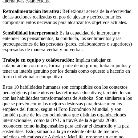
alternativas establecidas.
Retroalimentación iterativa:
Reflexionar acerca de la efectividad
de las acciones realizadas en pos de ajustar y perfeccionar los
comportamientos necesarios para alcanzar los objetivos actuales.
Sensibilidad interpersonal:
Es la capacidad de interpretar y
entender los pensamientos, la conducta, los sentimientos y las
preocupaciones de las personas (pares, colaboradores o superiores)
expresados de manera verbal y no verbal.
Trabajo en equipo y colaboración:
Implica trabajar en
colaboración con otros, formar parte de un grupo, trabajar juntos y
tener un interés genuino por los demás como opuesto a hacerlo en
forma individual o competitiva.
Estas 10 habilidades humanas son compatibles con los contextos
pedagógicos planteados en las reformas educativas; también lo son
con las habilidades transformadoras de Ashoka. Son similares a los
que se prevén como las mejores destrezas para destacar en los
empleos del futuro, según el Foro Económico Mundial, y son
también parte de los conocimientos que distintas organizaciones
internacionales, como la ONU a través de la Agenda 2030,
reconocen como indispensables para activar el desarrollo y la paz
sostenibles. Esto, sumado a la ya existente oferta de mejores
prácticas educativas de Ashoka y MetLife, propone un camino