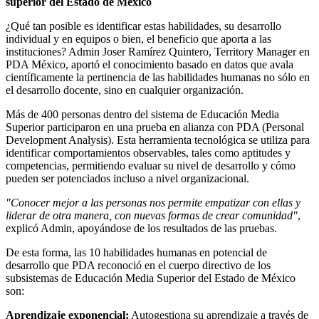
superior del Estado de México
¿Qué tan posible es identificar estas habilidades, su desarrollo
individual y en equipos o bien, el beneficio que aporta a las
instituciones? Admin Joser Ramírez Quintero, Territory Manager en
PDA México, aportó el conocimiento basado en datos que avala
científicamente la pertinencia de las habilidades humanas no sólo en
el desarrollo docente, sino en cualquier organización.
Más de 400 personas dentro del sistema de Educación Media
Superior participaron en una prueba en alianza con PDA (Personal
Development Analysis). Esta herramienta tecnológica se utiliza para
identificar comportamientos observables, tales como aptitudes y
competencias, permitiendo evaluar su nivel de desarrollo y cómo
pueden ser potenciados incluso a nivel organizacional.
"Conocer mejor a las personas nos permite empatizar con ellas y
liderar de otra manera, con nuevas formas de crear comunidad"
,
explicó Admin, apoyándose de los resultados de las pruebas.
De esta forma, las 10 habilidades humanas en potencial de
desarrollo que PDA reconoció en el cuerpo directivo de los
subsistemas de Educación Media Superior del Estado de México
son:
Aprendizaje exponencial:
Autogestiona su aprendizaje a través de