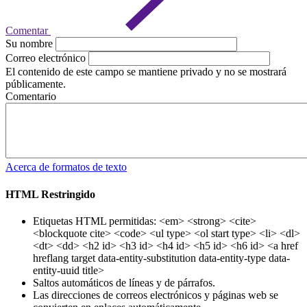
Comentar
Su nombre
Correo electrónico
El contenido de este campo se mantiene privado y no se mostrará
públicamente.
Comentario
Acerca de formatos de texto
HTML Restringido
Etiquetas HTML permitidas: <em> <strong> <cite>
<blockquote cite> <code> <ul type> <ol start type> <li> <dl>
<dt> <dd> <h2 id> <h3 id> <h4 id> <h5 id> <h6 id> <a href
hreflang target data-entity-substitution data-entity-type data-
entity-uuid title>
Saltos automáticos de líneas y de párrafos.
Las direcciones de correos electrónicos y páginas web se