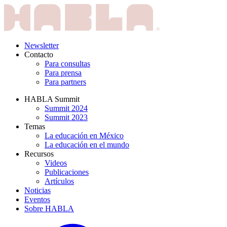
Newsletter
Contacto
Para consultas
Para prensa
Para partners
HABLA Summit
Summit 2024
Summit 2023
Temas
La educación en México
La educación en el mundo
Recursos
Videos
Publicaciones
Artículos
Noticias
Eventos
Sobre HABLA