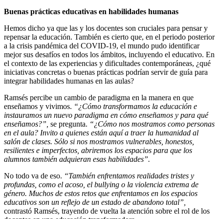
Buenas prácticas educativas en habilidades humanas
Hemos dicho ya que las y los docentes son cruciales para pensar y
repensar la educación. También es cierto que, en el periodo posterior
a la crisis pandémica del COVID-19, el mundo pudo identificar
mejor sus desafíos en todos los ámbitos, incluyendo el educativo. En
el contexto de las experiencias y dificultades contemporáneas, ¿qué
iniciativas concretas o buenas prácticas podrían servir de guía para
integrar habilidades humanas en las aulas?
Ramsés percibe un cambio de paradigma en la manera en que
enseñamos y vivimos.
“¿Cómo transformamos la educación e
instauramos un nuevo paradigma en cómo enseñamos y para qué
enseñamos?”,
se pregunta.
“¿Cómo nos mostramos como personas
en el aula? Invito a quienes están aquí a traer la humanidad al
salón de clases. Sólo si nos mostramos vulnerables, honestos,
resilientes e imperfectos, abriremos los espacios para que los
alumnos también adquieran esas habilidades”.
No todo va de eso.
“También enfrentamos realidades tristes y
profundas, como el acoso, el bullying o la violencia extrema de
género. Muchos de estos retos que enfrentamos en los espacios
educativos son un reflejo de un estado de abandono total”,
contrastó Ramsés, trayendo de vuelta la atención sobre el rol de los