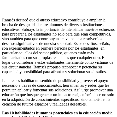
Ramsés destacó que el atraso educativo contribuye a ampliar la
brecha de desigualdad entre alumnos de diversas instituciones
educativas. Subrayó la importancia de intensificar nuestros esfuerzos
para preparar a los estudiantes no solo para que sean competitivos,
sino también para que contribuyan activamente a resolver los
desafíos significativos de nuestra sociedad. Estos desafíos, señaló,
son experimentados en primera persona por los estudiantes, en
particular aquellos del sector público, quienes están más
familiarizados con sus propias realidades que cualquier otro. En
lugar de considerar a estos estudiantes meramente como víctimas de
sus circunstancias, Ramsés propuso reconocer y potenciar su
capacidad y sensibilidad para afrontar y solucionar sus desafíos.
La tarea es habilitar un sentido de posibilidad y proveer el apoyo
necesario a través de conocimientos, herramientas y redes que les
permitan aplicar y fomentar sus soluciones. Así, urge promover una
educación que busque generar un impacto real, enfocándose no solo
en la adquisición de conocimientos específicos, sino también en la
creación de futuros espacios y realidades deseables.
Las 10 habilidades humanas potenciales en la educación media