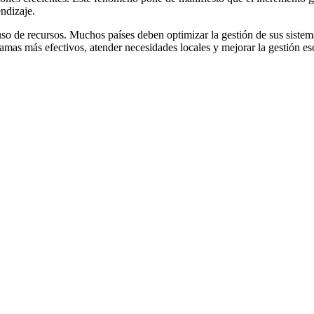
ndizaje.
uso de recursos. Muchos países deben optimizar la gestión de sus sistem
ramas más efectivos, atender necesidades locales y mejorar la gestión e