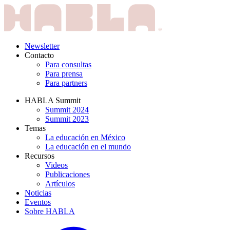
Newsletter
Contacto
Para consultas
Para prensa
Para partners
HABLA Summit
Summit 2024
Summit 2023
Temas
La educación en México
La educación en el mundo
Recursos
Videos
Publicaciones
Artículos
Noticias
Eventos
Sobre HABLA