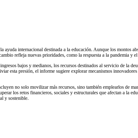
 la ayuda internacional destinada a la educación. Aunque los montos abs
 cambio refleja nuevas prioridades, como la respuesta a la pandemia y el
e ingresos bajos y medianos, los recursos destinados al servicio de la d
 aliviar esta presión, el informe sugiere explorar mecanismos innovadore
incluyen no solo movilizar más recursos, sino también emplearlos de mane
rar los retos financieros, sociales y estructurales que afectan a la edu
l y sostenible.